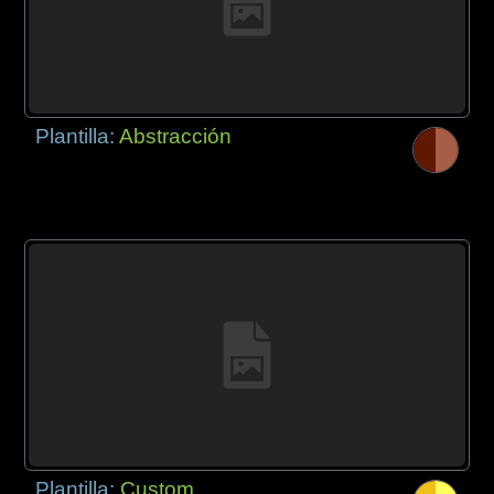
Plantilla:
Abstracción
Plantilla:
Custom