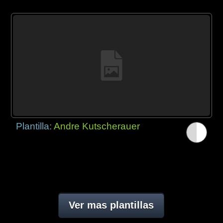
Plantilla:
Andre Kutscherauer
Ver mas plantillas