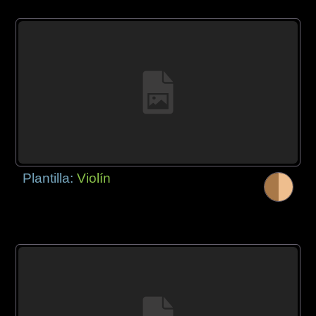
Plantilla:
Violín