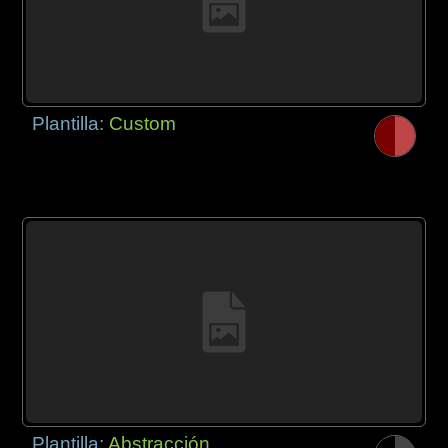
Plantilla:
Custom
Plantilla:
Abstracción