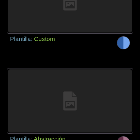
Plantilla:
Custom
Plantilla:
Abstracción