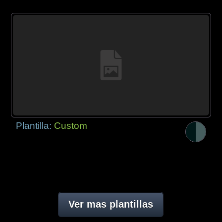
Plantilla:
Custom
Ver mas plantillas