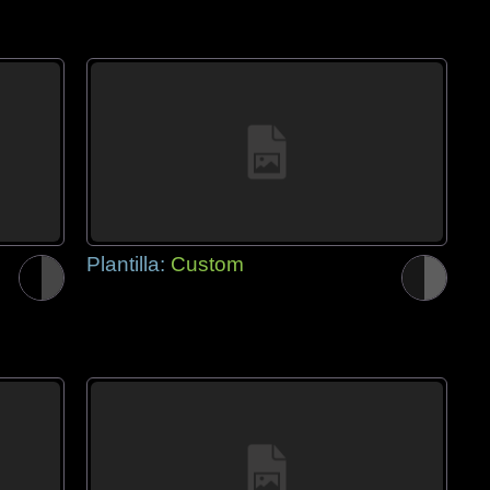
Plantilla:
Custom