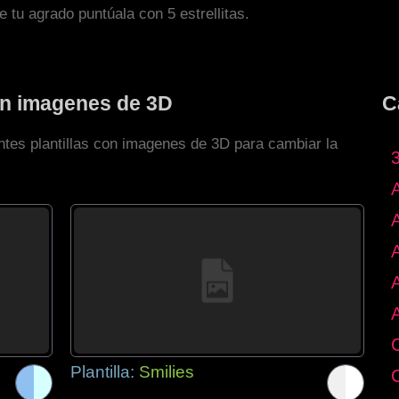
de tu agrado puntúala con 5 estrellitas.
con imagenes de 3D
C
ntes plantillas con imagenes de 3D para cambiar la
Plantilla:
Smilies