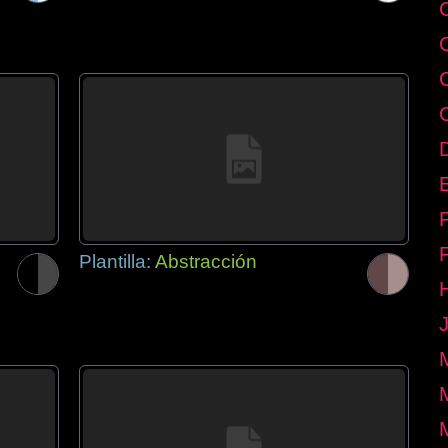
E
Plantilla:
Abstracción