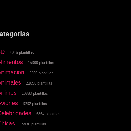
ategorias
3D
4016 plantillas
Alimentos
15360 plantillas
Animacion
2256 plantillas
Animales
21056 plantillas
Animes
10880 plantillas
Aviones
3232 plantillas
Celebridades
6864 plantillas
Chicas
15936 plantillas