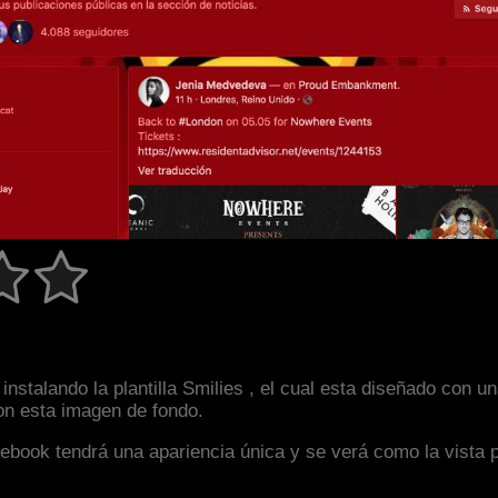
nstalando la plantilla Smilies , el cual esta diseñado con 
con esta imagen de fondo.
facebook tendrá una apariencia única y se verá como la vista 