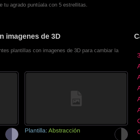
de tu agrado puntúala con 5 estrellitas.
con imagenes de 3D
C
ntes plantillas con imagenes de 3D para cambiar la
Plantilla:
Abstracción