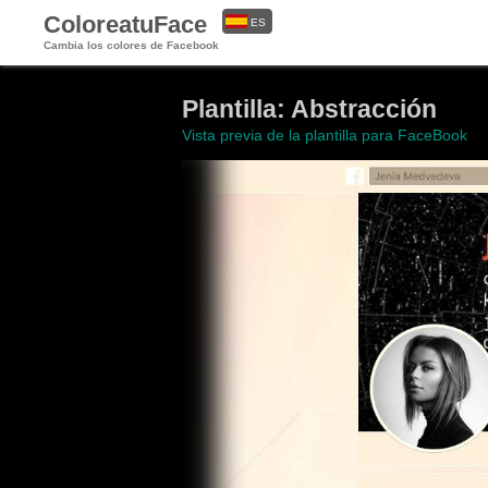
ColoreatuFace
ES
Cambia los colores de Facebook
EN
Plantilla: Abstracción
Vista previa de la plantilla para FaceBook