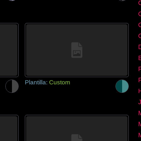
E
Plantilla:
Custom