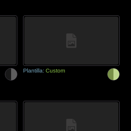
Plantilla:
Custom