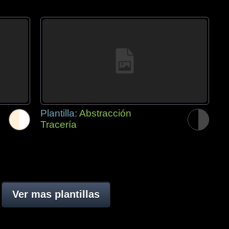
Plantilla:
Abstracción
Tracería
Ver mas plantillas