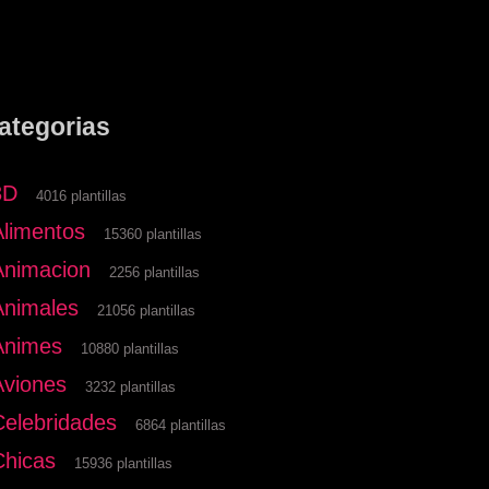
ategorias
3D
4016 plantillas
Alimentos
15360 plantillas
Animacion
2256 plantillas
Animales
21056 plantillas
Animes
10880 plantillas
Aviones
3232 plantillas
Celebridades
6864 plantillas
Chicas
15936 plantillas