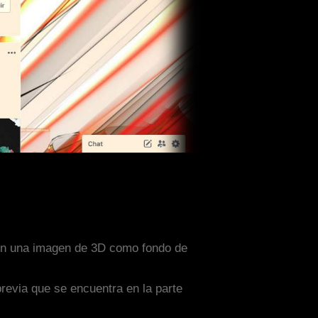
 con una imagen de 3D como fondo de
previa que se encuentra en la parte