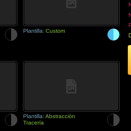
P
Plantilla:
Custom
Plantilla:
Abstracción
Tracería