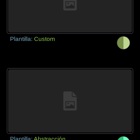
Plantilla:
Custom
Plantilla:
Abstracción