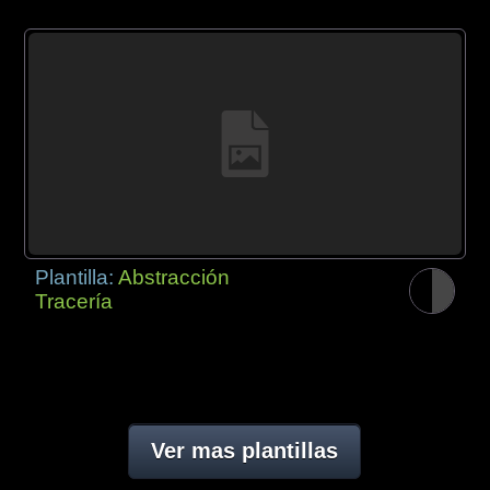
Plantilla:
Abstracción
Tracería
Ver mas plantillas