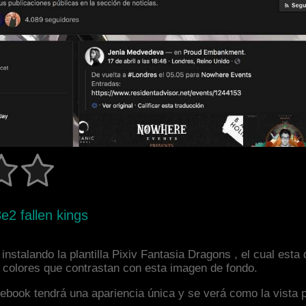
e2 fallen kings
nstalando la plantilla Pixiv Fantasia Dragons , el cual est
y colores que contrastan con esta imagen de fondo.
facebook tendrá una apariencia única y se verá como la vista 