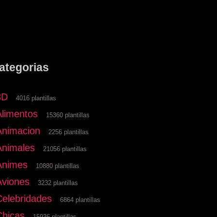
ategorias
3D
4016 plantillas
Alimentos
15360 plantillas
Animacion
2256 plantillas
Animales
21056 plantillas
Animes
10880 plantillas
Aviones
3232 plantillas
Celebridades
6864 plantillas
Chicas
15936 plantillas