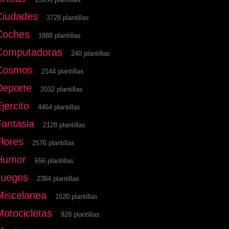
Ciudades
3728 plantillas
Coches
1888 plantillas
Computadoras
240 plantillas
Cosmos
2144 plantillas
Deporte
2032 plantillas
jercito
4464 plantillas
Fantasia
2128 plantillas
Flores
2576 plantillas
Humor
656 plantillas
Juegos
2384 plantillas
Miscelanea
1520 plantillas
Motocicletas
928 plantillas