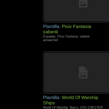
Plantilla:
Pixiv Fantasia
saberiii
Espadas, Pixiv Fantasia, saberiii
armeechef
Plantilla:
World Of Warship
Ships
World Of Warship, Barco, USS CHESTER