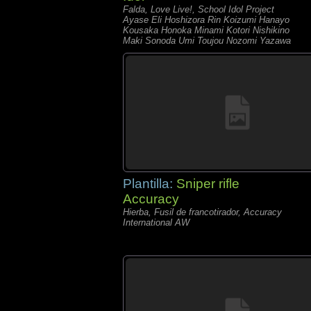
Falda, Love Live!, School Idol Project
Ayase Eli Hoshizora Rin Koizumi Hanayo
Kousaka Honoka Minami Kotori Nishikino
Maki Sonoda Umi Toujou Nozomi Yazawa
Nico
Plantilla:
Sniper rifle
Accuracy
Hierba, Fusil de francotirador, Accuracy
International AW