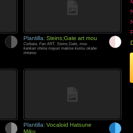
P
Plantilla:
Steins;Gate art mou
Corbata, Fan ART, Steins;Gate, mou
kankan shiina mayuri makise kurisu okabe
rintarou
Plantilla:
Vocaloid Hatsune
Miku