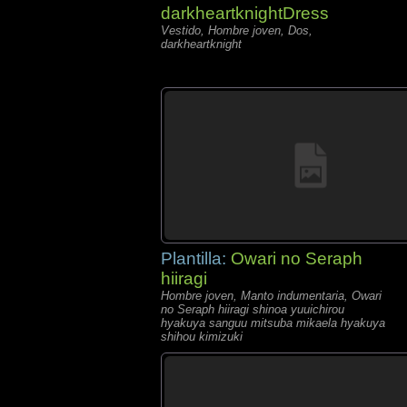
darkheartknightDress
Vestido, Hombre joven, Dos,
darkheartknight
Plantilla:
Owari no Seraph
hiiragi
Hombre joven, Manto indumentaria, Owari
no Seraph hiiragi shinoa yuuichirou
hyakuya sanguu mitsuba mikaela hyakuya
shihou kimizuki