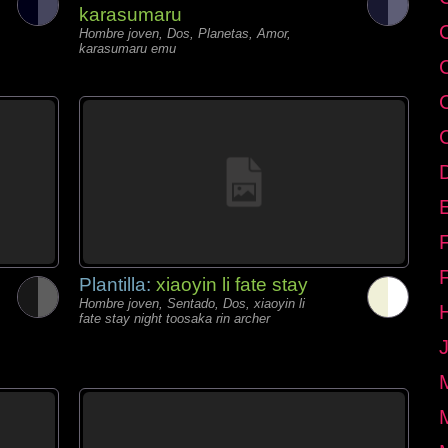
karasumaru
Hombre joven, Dos, Planetas, Amor,
karasumaru emu
E
Plantilla:
xiaoyin li fate stay
Hombre joven, Sentado, Dos, xiaoyin li
fate stay night toosaka rin archer