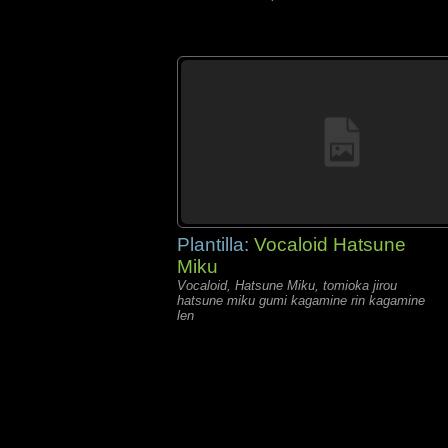
Plantilla:
Vocaloid Hatsune
Miku
Vocaloid, Hatsune Miku, tomioka jirou
hatsune miku gumi kagamine rin kagamine
len