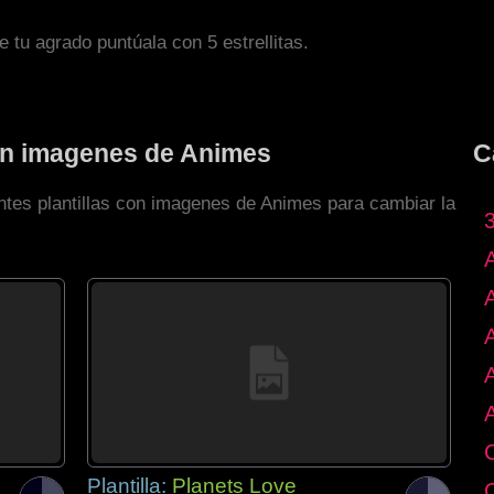
de tu agrado puntúala con 5 estrellitas.
con imagenes de Animes
C
entes plantillas con imagenes de Animes para cambiar la
Plantilla:
Planets Love