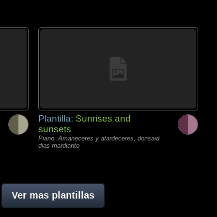
Plantilla:
Sunrises and
sunsets
Piano, Amaneceres y atardeceres, donsaid
dias mardianto
Ver mas plantillas