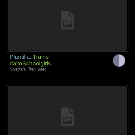
Plantilla:
Trains
daitoSchoolgirls
Colegiala, Tren, daito