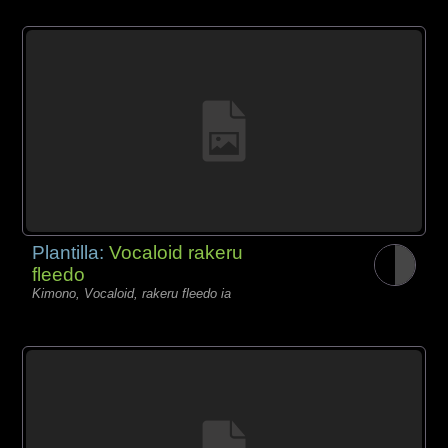
Plantilla:
Vocaloid rakeru
fleedo
Kimono, Vocaloid, rakeru fleedo ia