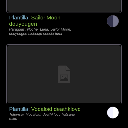
Plantilla:
Sailor Moon
douyougen
Paraguas, Noche, Luna, Sailor Moon,
douyougen bishoujo senshi luna
Plantilla:
Vocaloid deathklovc
Televisor, Vocaloid, deathklovc hatsune
miku