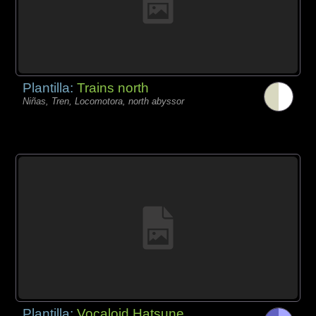
Plantilla:
Trains north
Niñas, Tren, Locomotora, north abyssor
Plantilla:
Vocaloid Hatsune