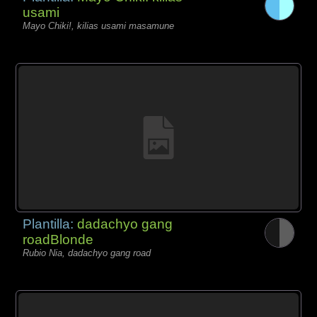
usami
Mayo Chiki!, kilias usami masamune
Plantilla:
dadachyo gang
roadBlonde
Rubio Nia, dadachyo gang road