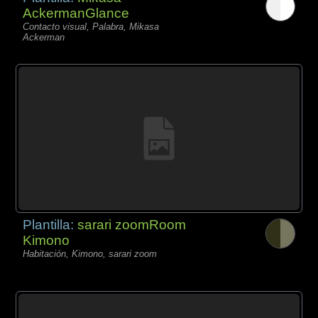
AckermanGlance
Contacto visual, Palabra, Mikasa
Ackerman
Plantilla:
sarari zoomRoom
Kimono
Habitación, Kimono, sarari zoom