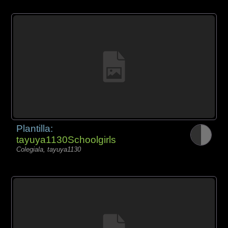
Plantilla:
tayuya1130Schoolgirls
Colegiala, tayuya1130