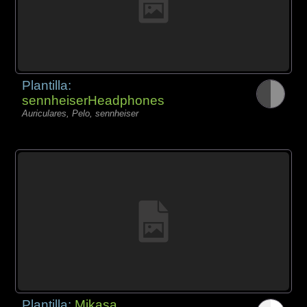
Plantilla:
sennheiserHeadphones
Auriculares, Pelo, sennheiser
Plantilla:
Mikasa