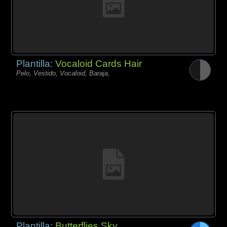
Plantilla:
Vocaloid Cards Hair
Pelo, Vestido, Vocaloid, Baraja,
Plantilla:
Butterflies Sky