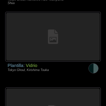
Shuu
Plantilla:
Vidrio
Tokyo Ghoul, Kirishima Touka