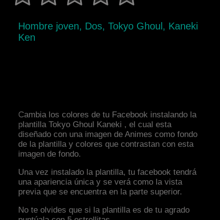
Hombre joven, Dos, Tokyo Ghoul, Kaneki
Ken
Cambia los colores de tu Facebook instalando la
plantilla Tokyo Ghoul Kaneki , el cual esta
diseñado con una imagen de Animes como fondo
de la plantilla y colores que contrastan con esta
imagen de fondo.
Una vez instalado la plantilla, tu facebook tendrá
una apariencia única y se verá como la vista
previa que se encuentra en la parte superior.
No te olvides que si la plantilla es de tu agrado
puntúala con 5 estrellitas.