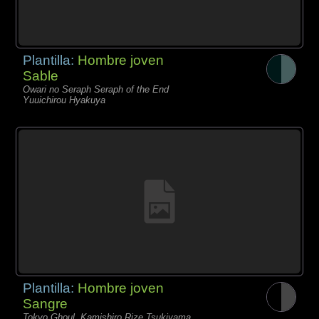
Plantilla:
Hombre joven
Sable
Owari no Seraph Seraph of the End
Yuuichirou Hyakuya
Plantilla:
Hombre joven
Sangre
Tokyo Ghoul, Kamishiro Rize Tsukiyama