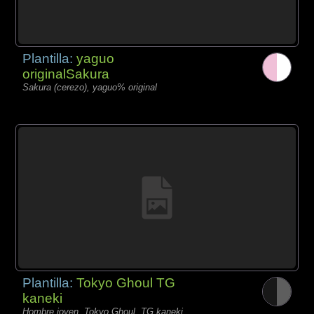
Plantilla:
yaguo
originalSakura
Sakura (cerezo), yaguo% original
Plantilla:
Tokyo Ghoul TG
kaneki
Hombre joven, Tokyo Ghoul, TG kaneki