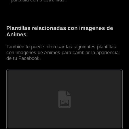
Plantillas relacionadas con imagenes de
Animes
También te puede interesar las siguientes plantillas
con imagenes de Animes para cambiar la apariencia
de tu Facebook.