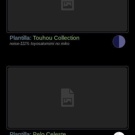
Plantilla:
Touhou Collection
noise-111% toyosatomimi no miko
Plantilla:
Pelo Celeste