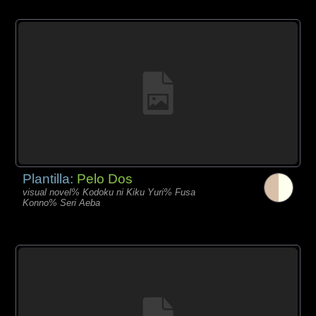
Plantilla:
Pelo Dos
visual novel% Kodoku ni Kiku Yuri% Fusa
Konno% Seri Aeba