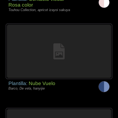
Rosa color
Touhou Collection, apricot izayoi sakuya
Plantilla:
Nube Vuelo
Barco, De vela, hanyijie