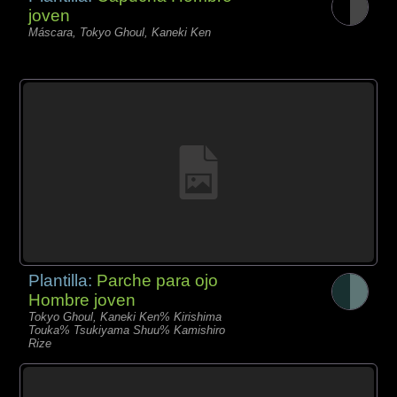
joven
Máscara, Tokyo Ghoul, Kaneki Ken
Plantilla:
Parche para ojo
Hombre joven
Tokyo Ghoul, Kaneki Ken% Kirishima
Touka% Tsukiyama Shuu% Kamishiro
Rize