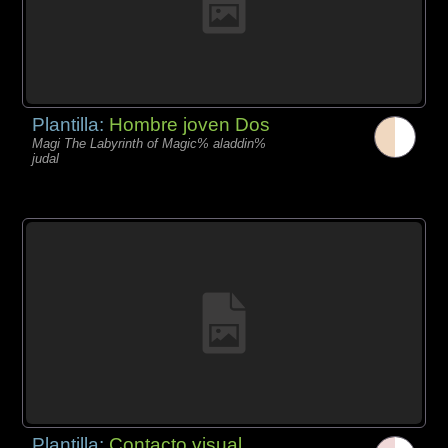
Plantilla:
Hombre joven Dos
Magi The Labyrinth of Magic% aladdin%
judal
Plantilla:
Contacto visual