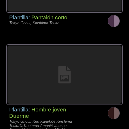
Plantilla:
Pantalón corto
Tokyo Ghoul, Kirishima Touka
Plantilla:
Hombre joven
Duerme
Tokyo Ghoul, Ken Kaneki% Kirishima
Touka% Koutarou Amon% Juuzou