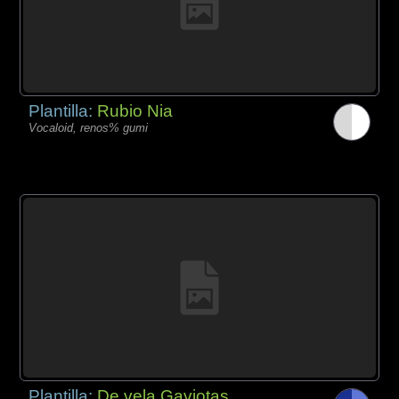
Plantilla:
Rubio Nia
Vocaloid, renos% gumi
Plantilla:
De vela Gaviotas