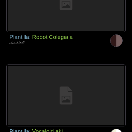
Plantilla:
Robot Colegiala
blackball
Plantilla:
Vocaloid aki