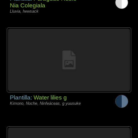
Nia Colegiala
Lluvia, hewsack
Plantilla:
Water lilies g
Kimono, Noche, Ninfeáceas, g yuusuke