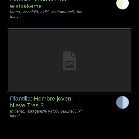
wishtakeme
Mano, Vocaloid, aki% wishtakeme% luo
tianyi
Plantilla:
Hombre joven
Nieve Tres 3
Invierno, noragami% yato% yukine% iki
hiyori