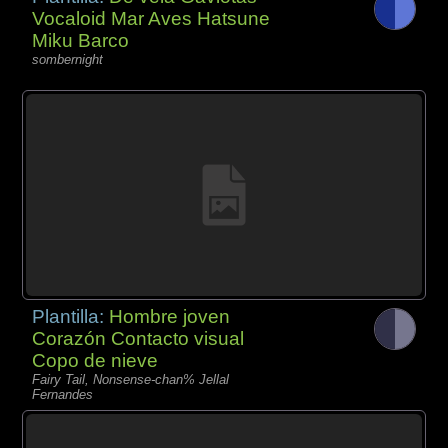
Vocaloid Mar Aves Hatsune
Miku Barco
sombernight
Plantilla:
Hombre joven
Corazón Contacto visual
Copo de nieve
Fairy Tail, Nonsense-chan% Jellal
Fernandes