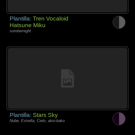
Plantilla:
Tren Vocaloid
Hatsune Miku
sombernight
Plantilla:
Stars Sky
Nube, Estrella, Cielo, akio-bako