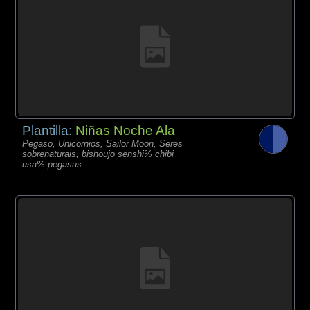
Plantilla:
Niñas Noche Ala
Pegaso, Unicornios, Sailor Moon, Seres
sobrenaturais, bishoujo senshi% chibi
usa% pegasus