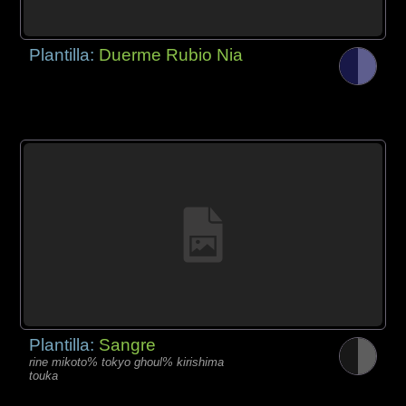
Plantilla:
Duerme Rubio Nia
Plantilla:
Sangre
rine mikoto% tokyo ghoul% kirishima
touka