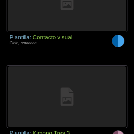
Plantilla:
Contacto visual
Cielo, nmaaaaa
Plantilla:
Kimono Tres 3