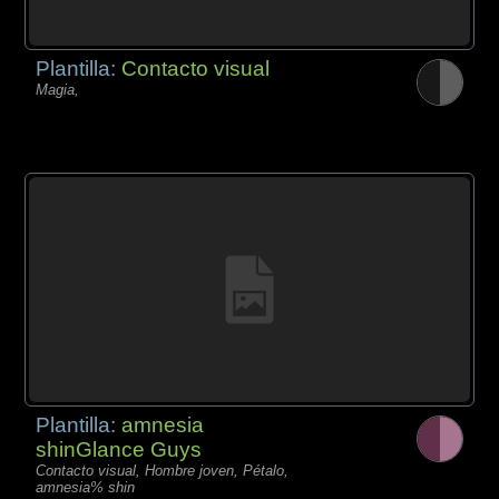
Plantilla:
Contacto visual
Magia,
Plantilla:
amnesia
shinGlance Guys
Contacto visual, Hombre joven, Pétalo,
amnesia% shin