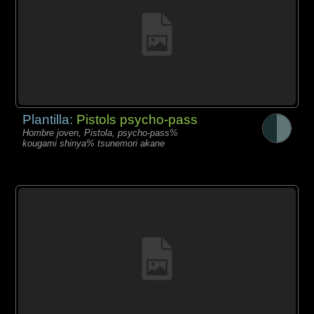
Plantilla:
Pistols psycho-pass
Hombre joven, Pistola, psycho-pass%
kougami shinya% tsunemori akane