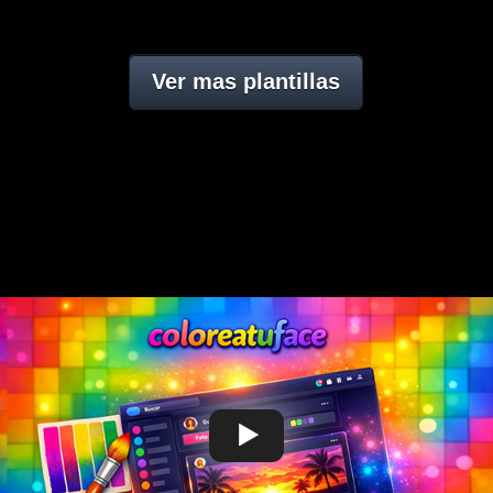
Ver mas plantillas