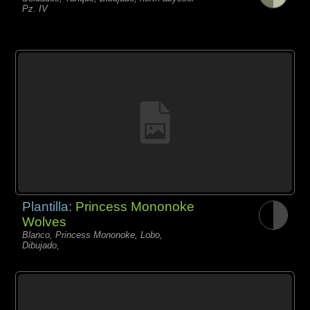
Pz. IV
Plantilla:
Princess Mononoke
Wolves
Blanco, Princess Mononoke, Lobo,
Dibujado,