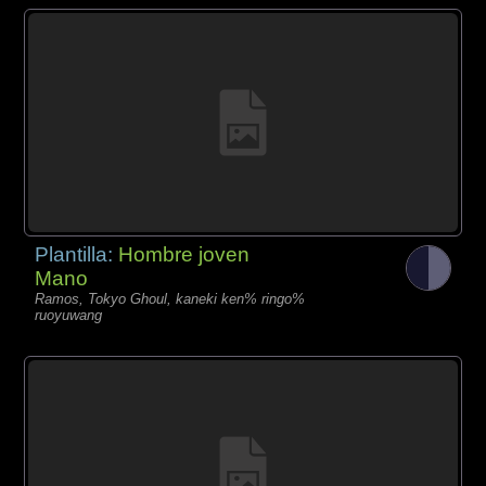
Plantilla:
Hombre joven
Mano
Ramos, Tokyo Ghoul, kaneki ken% ringo%
ruoyuwang