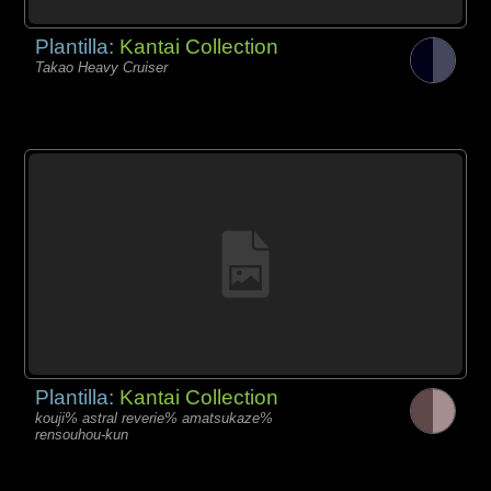
Plantilla:
Kantai Collection
Takao Heavy Cruiser
Plantilla:
Kantai Collection
kouji% astral reverie% amatsukaze%
rensouhou-kun