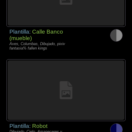
Plantilla:
Calle Banco
(mueble)
Aves, Columbas, Dibujado, pixiv
fantasia% fallen kings
Plantilla:
Robot
Dibujado, Cielo, Amaneceres y