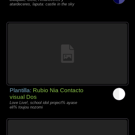
atardeceres, laputa: castle in the sky
Plantilla:
Rubio Nia Contacto
visual Dos
Love Live!, school idol project% ayase
eli% toujou nozomi