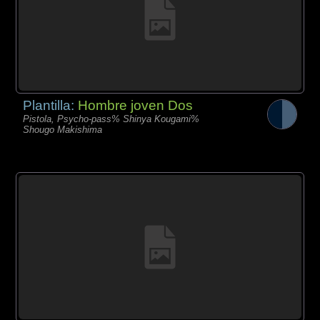
Plantilla:
Hombre joven Dos
Pistola, Psycho-pass% Shinya Kougami%
Shougo Makishima