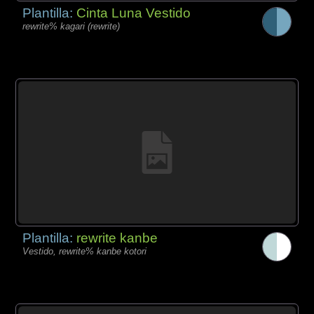
Plantilla:
Cinta Luna Vestido
rewrite% kagari (rewrite)
Plantilla:
rewrite kanbe
Vestido, rewrite% kanbe kotori