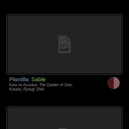
Plantilla:
Sable
Kara no Kyoukai: The Garden of Sinn,
Katana, Ryougi Shiki