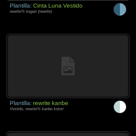
Plantilla:
Cinta Luna Vestido
rewrite% kagari (rewrite)
Plantilla:
rewrite kanbe
Vestido, rewrite% kanbe kotori