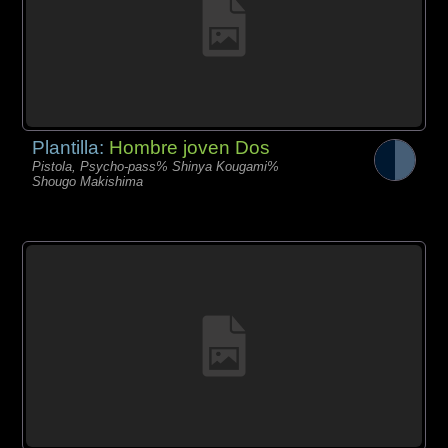
Plantilla:
Hombre joven Dos
Pistola, Psycho-pass% Shinya Kougami%
Shougo Makishima