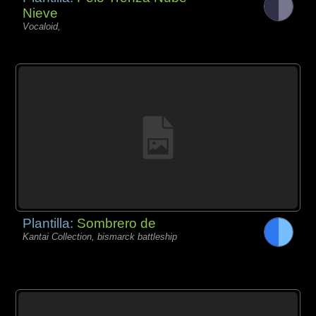
Nieve
Vocaloid,
Plantilla:
Sombrero de
Kantai Collection, bismarck battleship