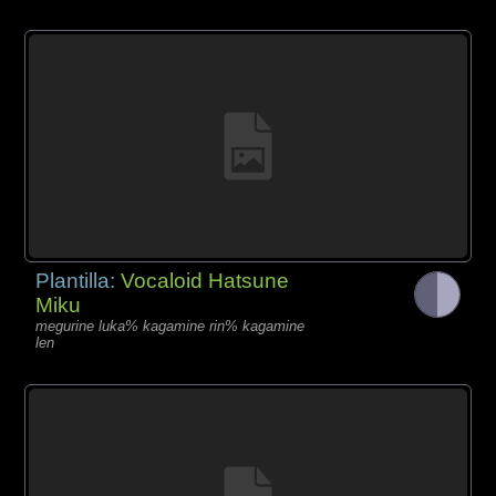
Plantilla:
Vocaloid Hatsune
Miku
megurine luka% kagamine rin% kagamine
len