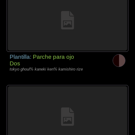
Plantilla:
Parche para ojo
Dos
tokyo ghoul% kaneki ken% kamishiro rize