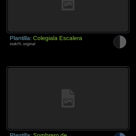
Plantilla:
Colegiala Escalera
inoki% original
Plantilla:
Sombrero de