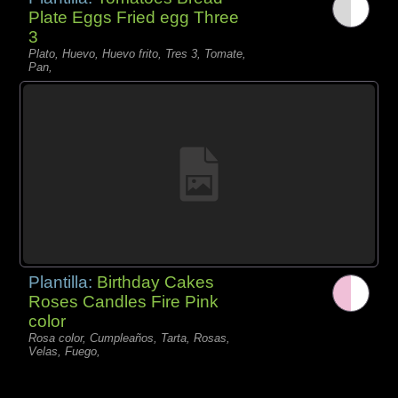
Plate Eggs Fried egg Three
3
Plato, Huevo, Huevo frito, Tres 3, Tomate,
Pan,
Plantilla:
Birthday Cakes
Roses Candles Fire Pink
color
Rosa color, Cumpleaños, Tarta, Rosas,
Velas, Fuego,