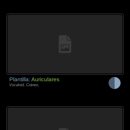
Plantilla:
Auriculares
Vocaloid, Cráneo,