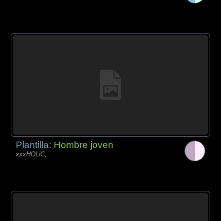
Plantilla:
Hombre joven
xxxHOLiC,