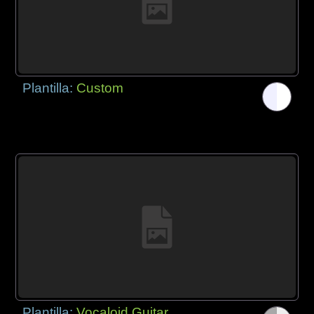
Plantilla:
Custom
Plantilla:
Vocaloid Guitar