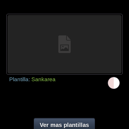
Plantilla:
Sankarea
Ver mas plantillas