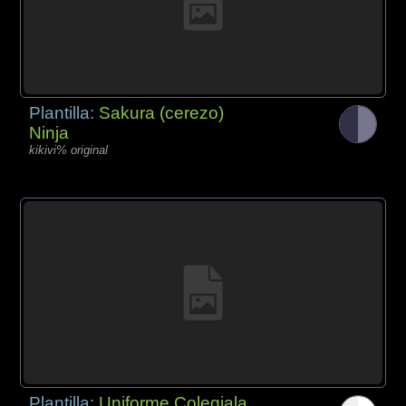
Plantilla:
Sakura (cerezo)
Ninja
kikivi% original
Plantilla:
Uniforme Colegiala