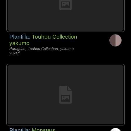
Plantilla:
Touhou Collection
yakumo
Paraguas, Touhou Collection, yakumo
yukari
Plantilla:
Monsters