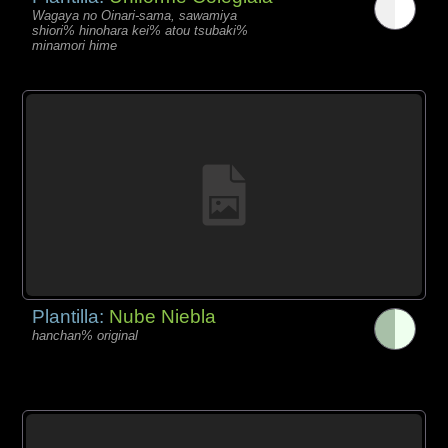
Wagaya no Oinari-sama, sawamiya
shiori% hinohara kei% atou tsubaki%
minamori hime
Plantilla:
Nube Niebla
hanchan% original