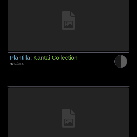
Plantilla:
Kantai Collection
ru-class