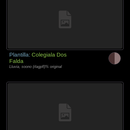
Plantilla:
Colegiala Dos
Falda
Lluvia, soono (rlagpfl)% original