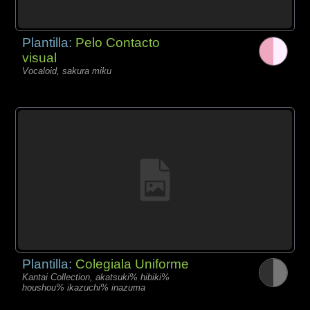
Plantilla:
Pelo Contacto
visual
Vocaloid, sakura miku
Plantilla:
Colegiala Uniforme
Kantai Collection, akatsuki% hibiki%
houshou% ikazuchi% inazuma