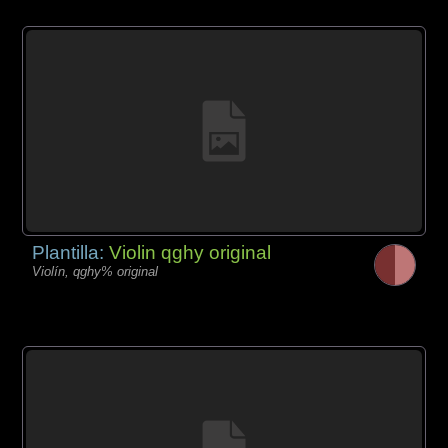
Plantilla:
Violin qghy original
Violín, qghy% original