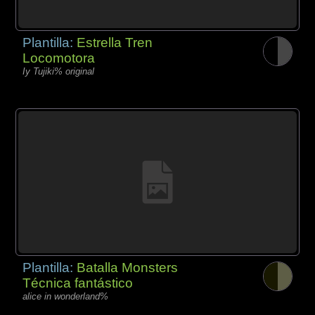
Plantilla:
Estrella Tren
Locomotora
Iy Tujiki% original
Plantilla:
Batalla Monsters
Técnica fantástico
alice in wonderland%