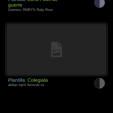
guerre
Guerrero, RWBY% Ruby Rose
Plantilla:
Colegiala
akibas trip% fumizuki rui