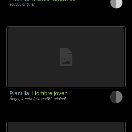
solru% original
Plantilla:
Hombre joven
Ángel, kureta (nikogori)% original