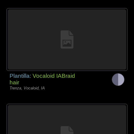
Plantilla:
Vocaloid IABraid
hair
Trenza, Vocaloid, IA