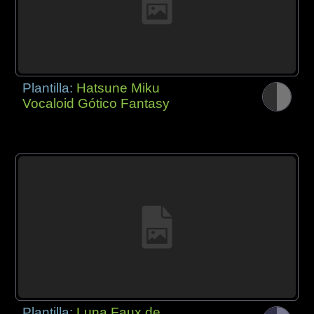
Plantilla:
Hatsune Miku
Vocaloid Gótico Fantasy
Plantilla:
Luna Faux de