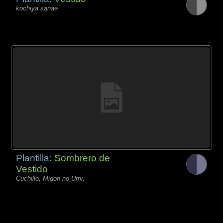
kochiya sanae
Plantilla:
Sombrero de
Vestido
Cuchillo, Midori no Umi,