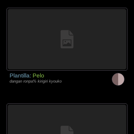
Plantilla:
Pelo
dangan ronpa% kirigiri kyouko