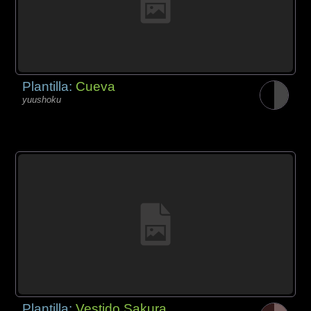
Plantilla:
Cueva
yuushoku
Plantilla:
Vestido Sakura