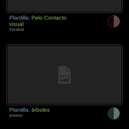
Plantilla:
Pelo Contacto
visual
Vocaloid,
Plantilla:
árboles
arsenixc