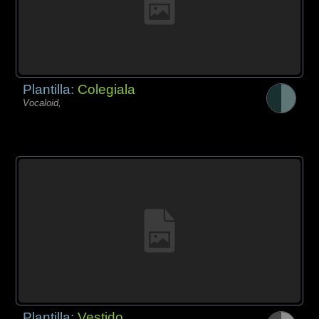
Plantilla:
Colegiala
Vocaloid,
Plantilla:
Vestido