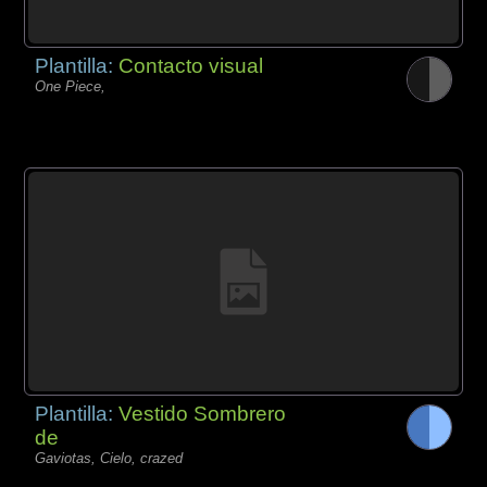
Plantilla:
Contacto visual
One Piece,
Plantilla:
Vestido Sombrero
de
Gaviotas, Cielo, crazed