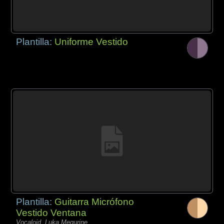
Plantilla:
Uniforme Vestido
Plantilla:
Guitarra Micrófono
Vestido Ventana
Vocaloid, Luka Megurine,