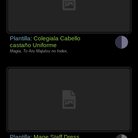
Plantilla:
Colegiala Cabello
castaño Uniforme
Magia, To Aru Majutsu no Index,
Plantilla:
Mage Staff Dress