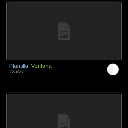
Plantilla:
Ventana
Vocaloid,