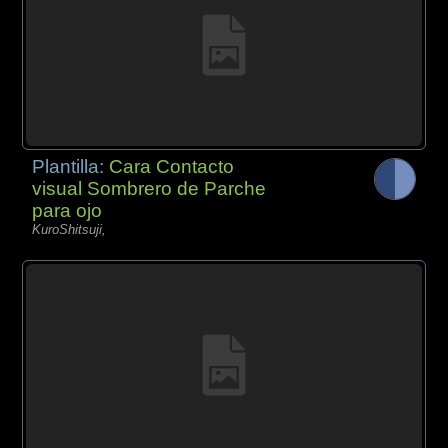
Plantilla:
Cara Contacto
visual Sombrero de Parche
para ojo
KuroShitsuji,