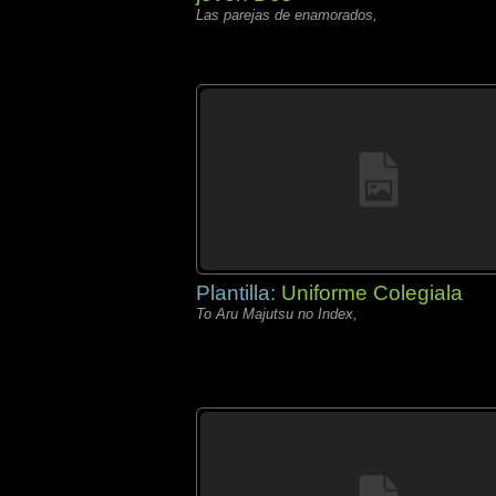
Las parejas de enamorados,
Plantilla:
Uniforme Colegiala
To Aru Majutsu no Index,