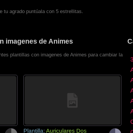
de tu agrado puntúala con 5 estrellitas.
con imagenes de Animes
C
entes plantillas con imagenes de Animes para cambiar la
Plantilla:
Auriculares Dos