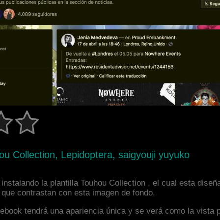
u Collection, Lepidoptera, saigyouji yuyuko
nstalando la plantilla Touhou Collection , el cual esta dis
s que contrastan con esta imagen de fondo.
facebook tendrá una apariencia única y se verá como la vista 