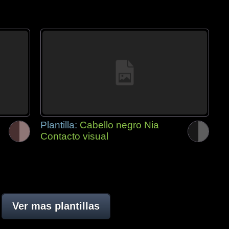
Plantilla:
Cabello negro Nia
Contacto visual
Ver mas plantillas