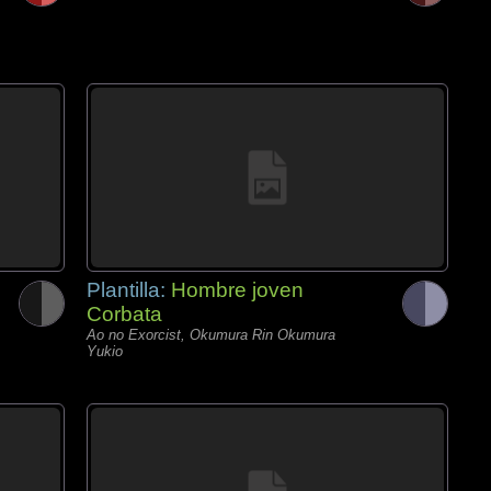
Plantilla:
Hombre joven
Corbata
Ao no Exorcist, Okumura Rin Okumura
Yukio