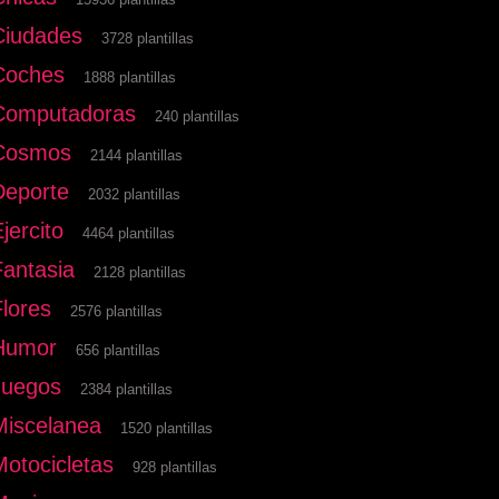
Ciudades
3728 plantillas
Coches
1888 plantillas
Computadoras
240 plantillas
Cosmos
2144 plantillas
Deporte
2032 plantillas
jercito
4464 plantillas
Fantasia
2128 plantillas
Flores
2576 plantillas
Humor
656 plantillas
Juegos
2384 plantillas
Miscelanea
1520 plantillas
Motocicletas
928 plantillas