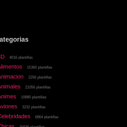
ategorias
3D
4016 plantillas
Alimentos
15360 plantillas
Animacion
2256 plantillas
Animales
21056 plantillas
Animes
10880 plantillas
Aviones
3232 plantillas
Celebridades
6864 plantillas
Chicas
15936 plantillas