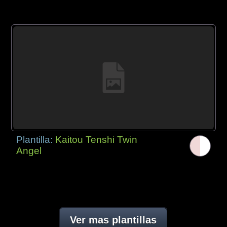
Plantilla:
Kaitou Tenshi Twin
Angel
Ver mas plantillas