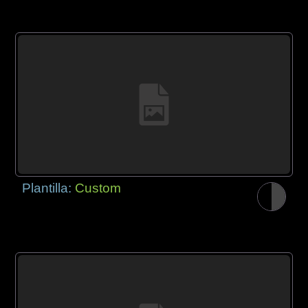
Plantilla:
Custom