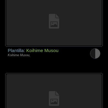
Plantilla:
Koihime Musou
Koihime Musou,