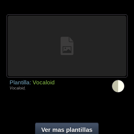
Plantilla:
Vocaloid
Vocaloid,
Ver mas plantillas