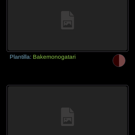
Plantilla:
Bakemonogatari