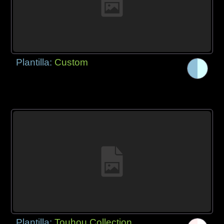
Plantilla:
Custom
Plantilla:
Touhou Collection