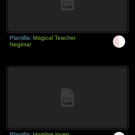
Plantilla:
Magical Teacher
Negima!
Plantilla:
Hombre joven