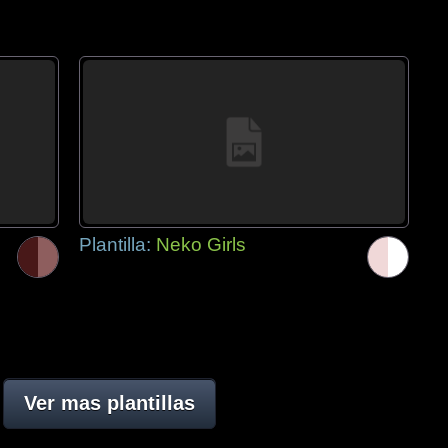
Plantilla:
Neko Girls
Ver mas plantillas