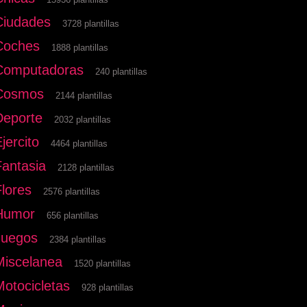
Ciudades
3728 plantillas
Coches
1888 plantillas
Computadoras
240 plantillas
Cosmos
2144 plantillas
Deporte
2032 plantillas
jercito
4464 plantillas
Fantasia
2128 plantillas
Flores
2576 plantillas
Humor
656 plantillas
Juegos
2384 plantillas
Miscelanea
1520 plantillas
Motocicletas
928 plantillas