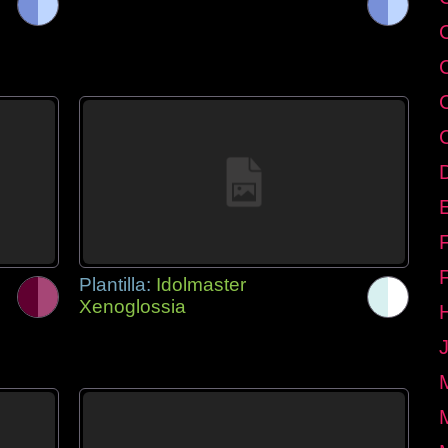
E
Plantilla:
Idolmaster
Xenoglossia