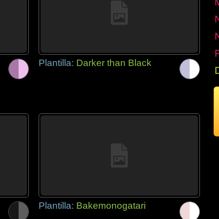
P
Plantilla:
Darker than Black
Plantilla:
Bakemonogatari