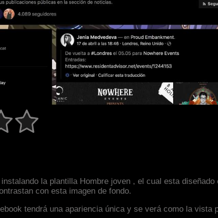
instalando la plantilla Hombre joven , el cual esta diseña
 contrastan con esta imagen de fondo.
facebook tendrá una apariencia única y se verá como la vista 