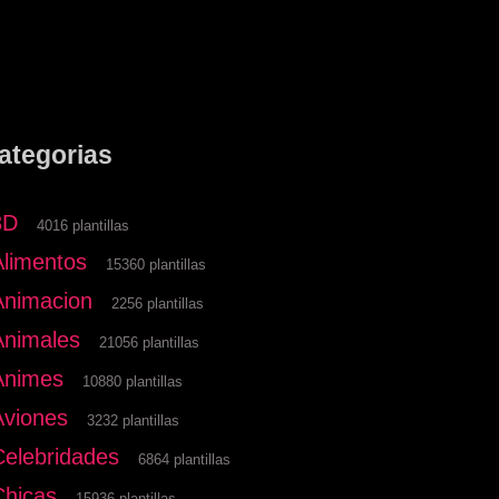
ategorias
3D
4016 plantillas
Alimentos
15360 plantillas
Animacion
2256 plantillas
Animales
21056 plantillas
Animes
10880 plantillas
Aviones
3232 plantillas
Celebridades
6864 plantillas
Chicas
15936 plantillas