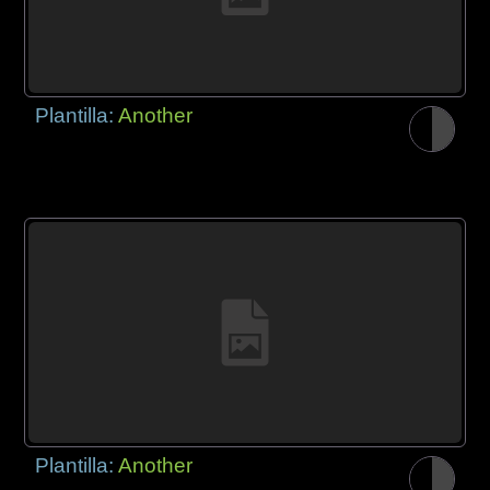
Plantilla:
Another
Plantilla:
Another