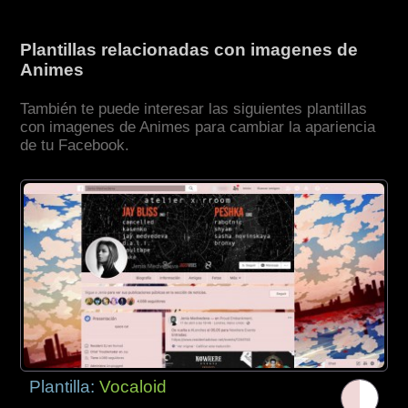
Plantillas relacionadas con imagenes de
Animes
También te puede interesar las siguientes plantillas
con imagenes de Animes para cambiar la apariencia
de tu Facebook.
Plantilla:
Vocaloid