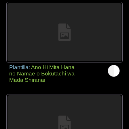
Plantilla:
Ano Hi Mita Hana
no Namae o Bokutachi wa
Mada Shiranai