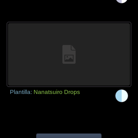
Plantilla:
Nanatsuiro Drops