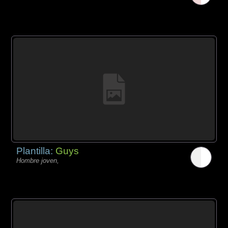
Plantilla:
Guys
Hombre joven,