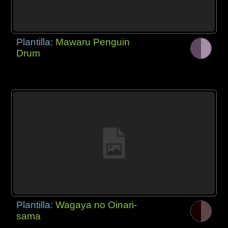
Plantilla:
Mawaru Penguin
Drum
Plantilla:
Wagaya no Oinari-
sama