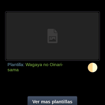
Plantilla:
Wagaya no Oinari-
sama
Ver mas plantillas