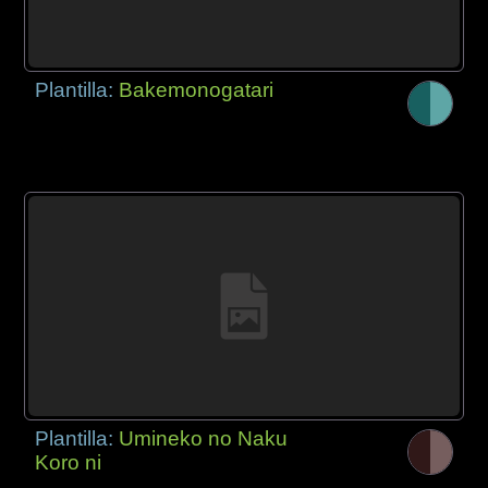
Plantilla:
Bakemonogatari
Plantilla:
Umineko no Naku
Koro ni