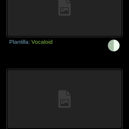
Plantilla:
Vocaloid