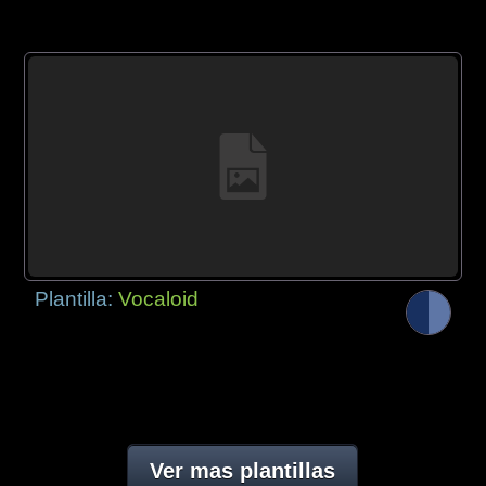
Plantilla:
Vocaloid
Ver mas plantillas