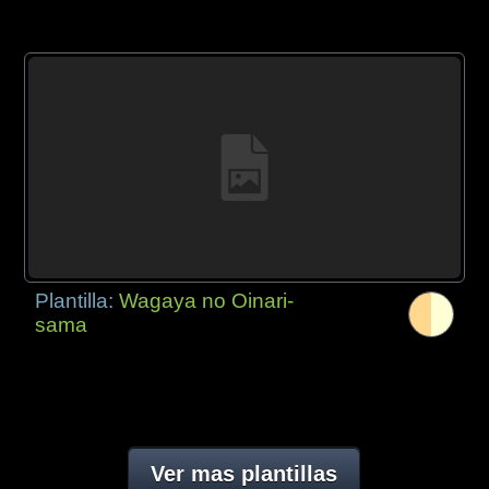
Plantilla:
Wagaya no Oinari-
sama
Ver mas plantillas