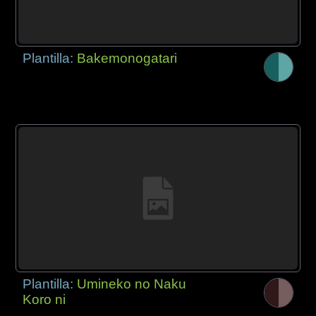
Plantilla:
Bakemonogatari
Plantilla:
Umineko no Naku
Koro ni