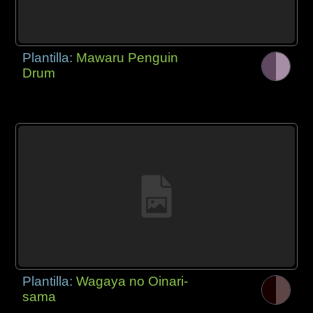
Plantilla:
Mawaru Penguin
Drum
Plantilla:
Wagaya no Oinari-
sama