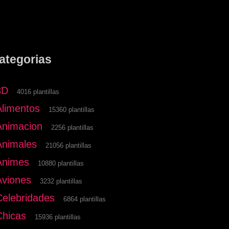
ategorias
3D
4016 plantillas
Alimentos
15360 plantillas
Animacion
2256 plantillas
Animales
21056 plantillas
Animes
10880 plantillas
Aviones
3232 plantillas
Celebridades
6864 plantillas
Chicas
15936 plantillas