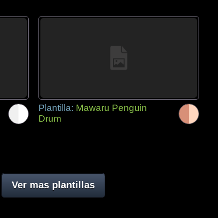
Plantilla:
Mawaru Penguin
Drum
Ver mas plantillas