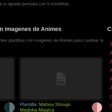
de tu agrado puntúala con 5 estrellitas.
con imagenes de Animes
C
entes plantillas con imagenes de Animes para cambiar la
Plantilla:
Mahou Shoujo
Madoka Magica