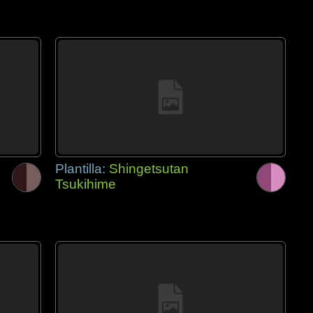
Plantilla:
Shingetsutan
Tsukihime