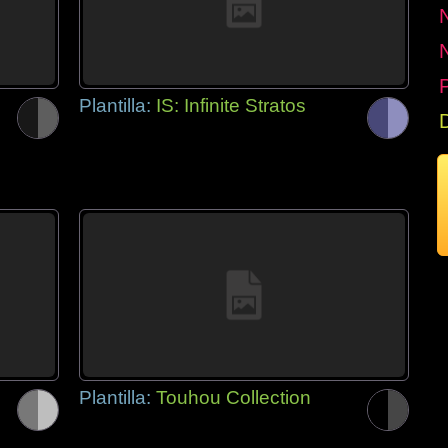
P
Plantilla:
IS: Infinite Stratos
Plantilla:
Touhou Collection