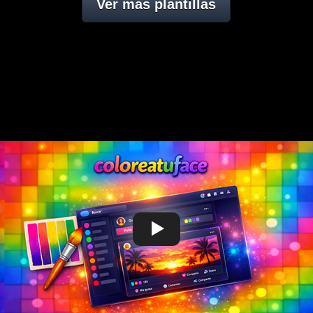
Ver mas plantillas