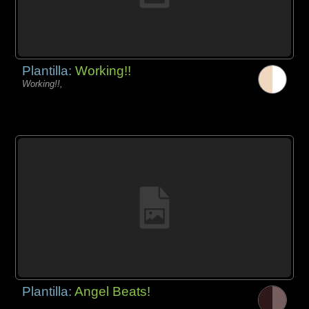
Plantilla:
Working!!
Working!!,
Plantilla:
Angel Beats!