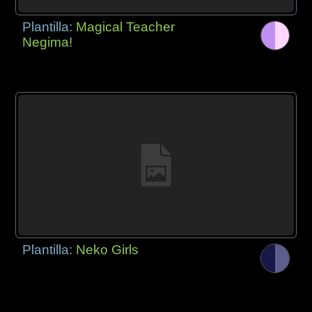
Plantilla:
Magical Teacher
Negima!
Plantilla:
Neko Girls