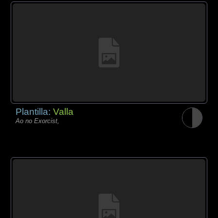
Plantilla:
Valla
Ao no Exorcist,