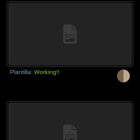
Plantilla:
Working!!