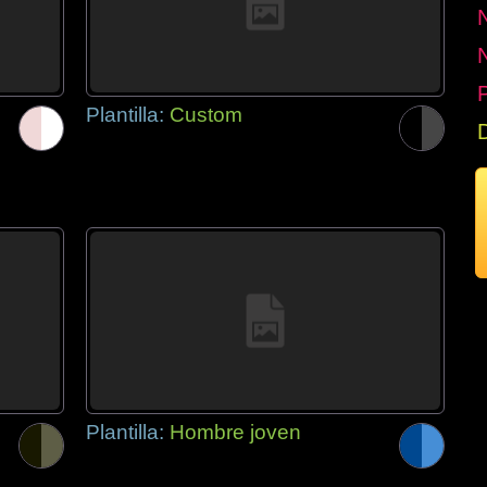
P
Plantilla:
Custom
Plantilla:
Hombre joven