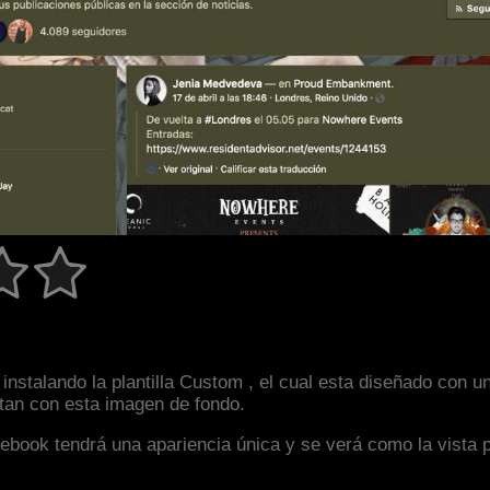
instalando la plantilla Custom , el cual esta diseñado con
astan con esta imagen de fondo.
facebook tendrá una apariencia única y se verá como la vista 