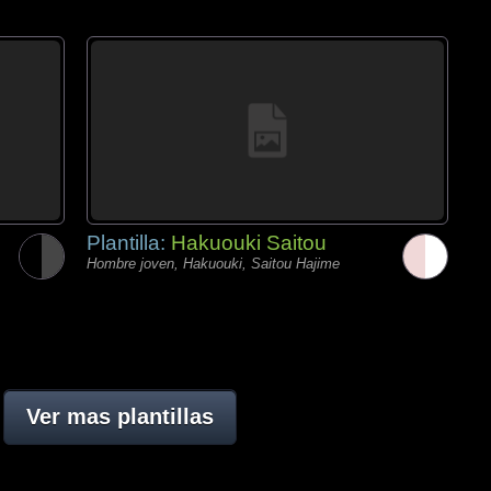
Plantilla:
Hakuouki Saitou
Hombre joven, Hakuouki, Saitou Hajime
Ver mas plantillas