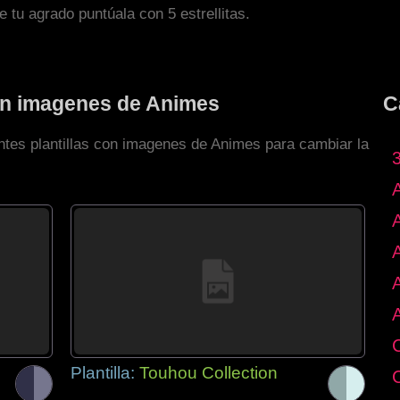
de tu agrado puntúala con 5 estrellitas.
con imagenes de Animes
C
entes plantillas con imagenes de Animes para cambiar la
Plantilla:
Touhou Collection