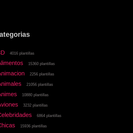
ategorias
3D
4016 plantillas
Alimentos
15360 plantillas
Animacion
2256 plantillas
Animales
21056 plantillas
Animes
10880 plantillas
Aviones
3232 plantillas
Celebridades
6864 plantillas
Chicas
15936 plantillas