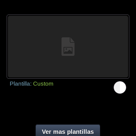
Plantilla:
Custom
Ver mas plantillas