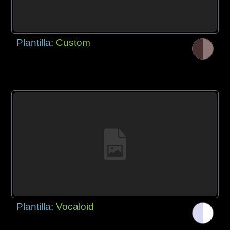
Plantilla:
Custom
Plantilla:
Vocaloid