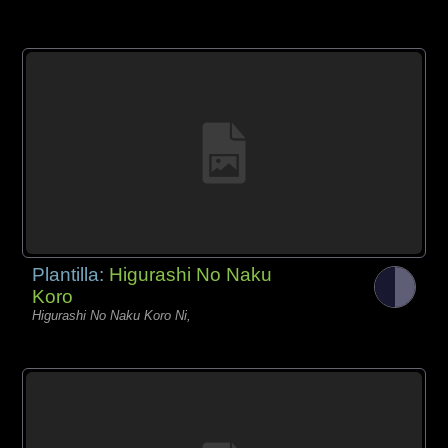
Plantilla:
Higurashi No Naku
Koro
Higurashi No Naku Koro Ni,