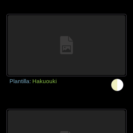
Plantilla:
Hakuouki