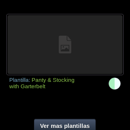
Plantilla:
Panty & Stocking
with Garterbelt
Ver mas plantillas