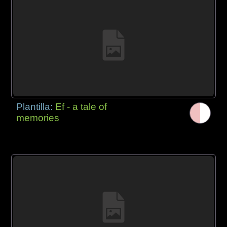
Plantilla:
Ef - a tale of
memories