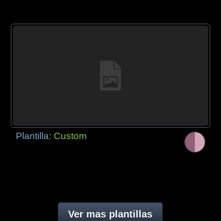
Plantilla:
Custom
Ver mas plantillas