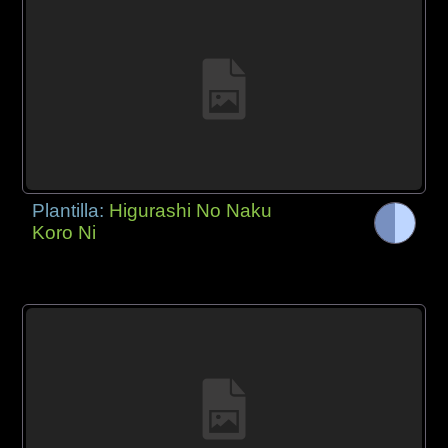
Plantilla:
Higurashi No Naku
Koro Ni