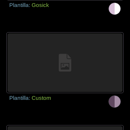
Plantilla:
Gosick
Plantilla:
Custom