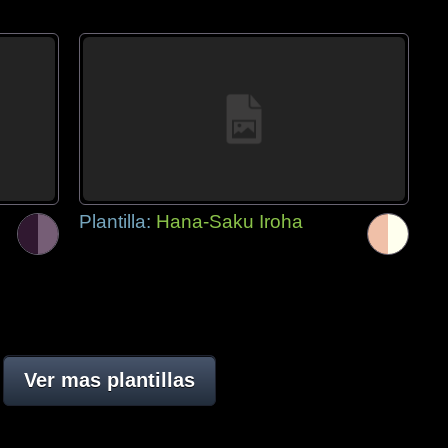
Plantilla:
Hana-Saku Iroha
Ver mas plantillas