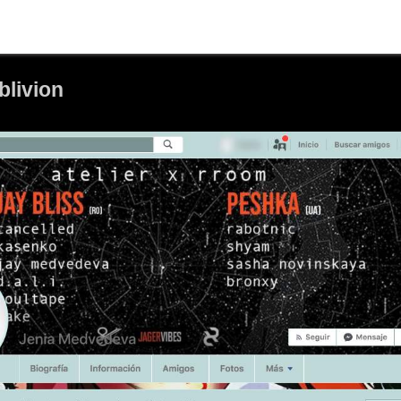
blivion