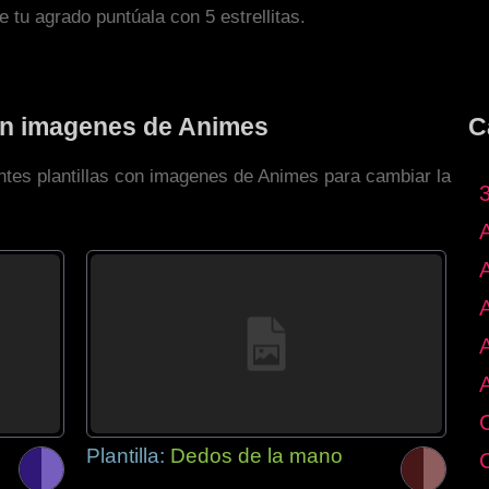
de tu agrado puntúala con 5 estrellitas.
con imagenes de Animes
C
entes plantillas con imagenes de Animes para cambiar la
Plantilla:
Dedos de la mano