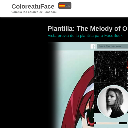
ColoreatuFace
ES
Cambia los colores de Facebook
EN
Plantilla: The Melody of O
Vista previa de la plantilla para FaceBook