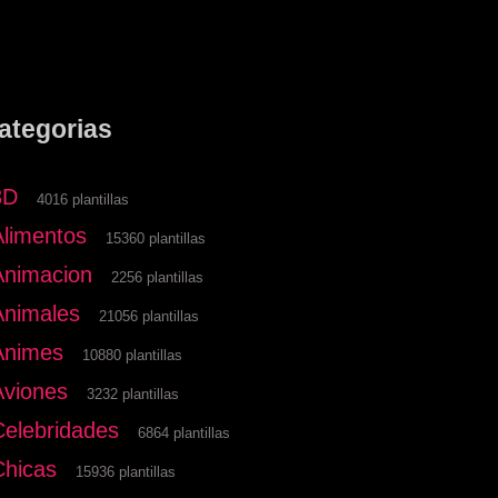
ategorias
3D
4016 plantillas
Alimentos
15360 plantillas
Animacion
2256 plantillas
Animales
21056 plantillas
Animes
10880 plantillas
Aviones
3232 plantillas
Celebridades
6864 plantillas
Chicas
15936 plantillas