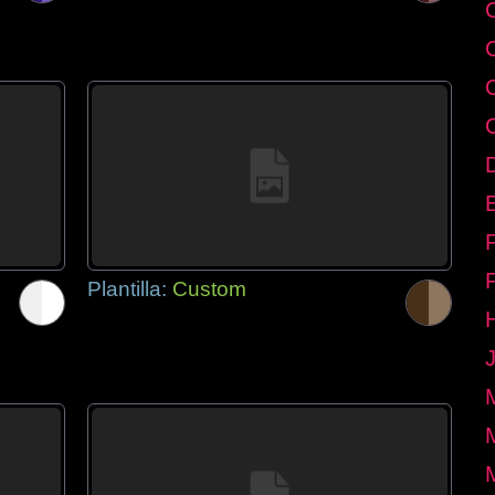
E
Plantilla:
Custom