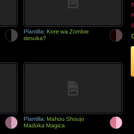
P
Plantilla:
Kore wa Zombie
desuka?
Plantilla:
Mahou Shoujo
Madoka Magica