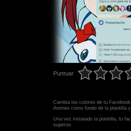
Puntuar
Cambia los colores de tu Facebook i
Animes como fondo de la plantilla 
Una vez instalado la plantilla, tu 
superior.