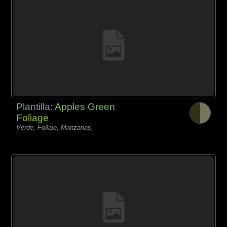
Plantilla:
Apples Green
Foliage
Verde, Follaje, Manzanas,