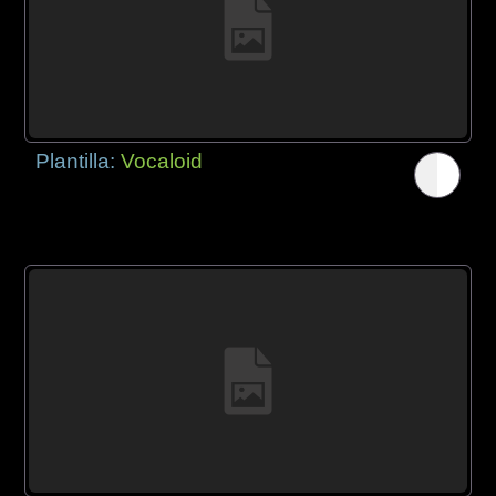
Plantilla:
Vocaloid