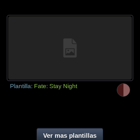
Plantilla:
Fate: Stay Night
Ver mas plantillas