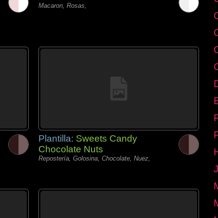
Macaron, Rosas,
E
Plantilla:
Sweets Candy
Chocolate Nuts
Repostería, Golosina, Chocolate, Nuez,