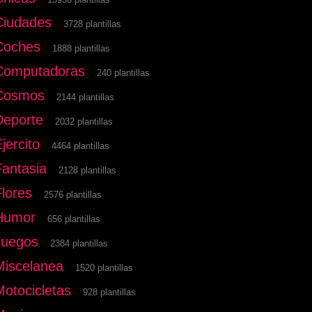
Ciudades
3728 plantillas
Coches
1888 plantillas
Computadoras
240 plantillas
Cosmos
2144 plantillas
Deporte
2032 plantillas
jercito
4464 plantillas
Fantasia
2128 plantillas
Flores
2576 plantillas
Humor
656 plantillas
Juegos
2384 plantillas
Miscelanea
1520 plantillas
Motocicletas
928 plantillas