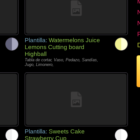
P
Plantilla:
Watermelons Juice
Lemons Cutting board
Highball
Tabla de cortar, Vaso, Pedazo, Sandías,
Jugo, Limonero,
Plantilla:
Sweets Cake
Strawberry Cup