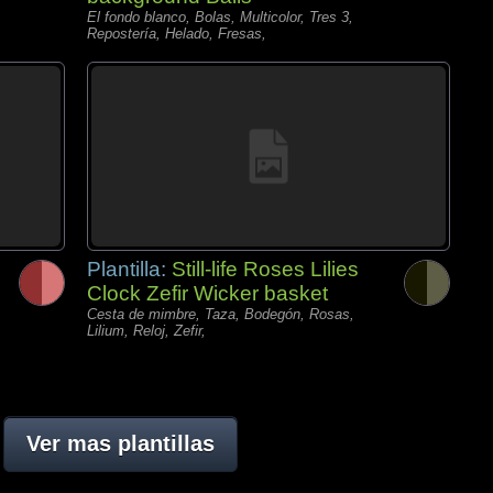
El fondo blanco, Bolas, Multicolor, Tres 3,
Repostería, Helado, Fresas,
Plantilla:
Still-life Roses Lilies
Clock Zefir Wicker basket
Cesta de mimbre, Taza, Bodegón, Rosas,
Lilium, Reloj, Zefir,
Ver mas plantillas