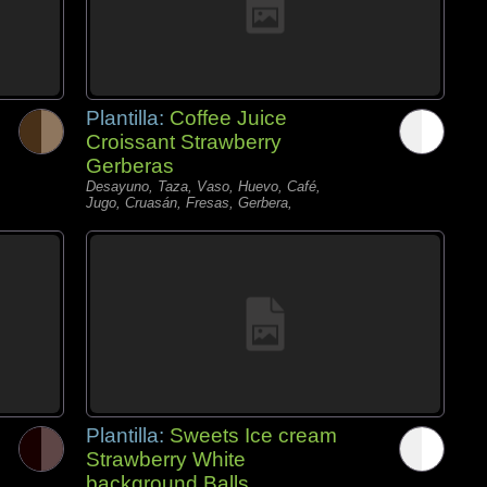
Plantilla:
Coffee Juice
Croissant Strawberry
Gerberas
Desayuno, Taza, Vaso, Huevo, Café,
Jugo, Cruasán, Fresas, Gerbera,
Plantilla:
Sweets Ice cream
Strawberry White
background Balls