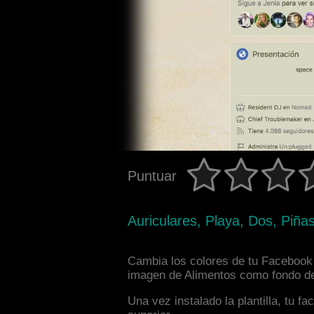
Puntuar
Auriculares, Playa, Dos, Piñas
Cambia los colores de tu Facebook 
imagen de Alimentos como fondo de 
Una vez instalado la plantilla, tu 