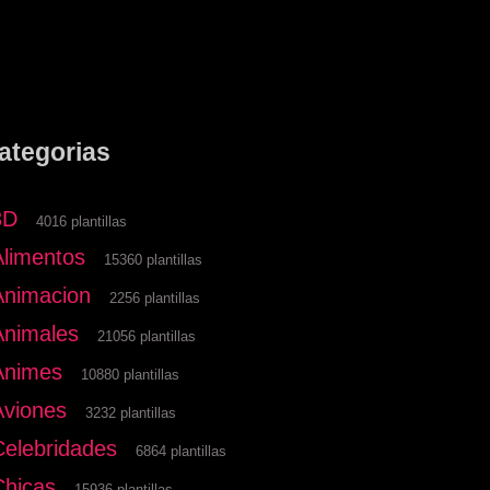
ategorias
3D
4016 plantillas
Alimentos
15360 plantillas
Animacion
2256 plantillas
Animales
21056 plantillas
Animes
10880 plantillas
Aviones
3232 plantillas
Celebridades
6864 plantillas
Chicas
15936 plantillas