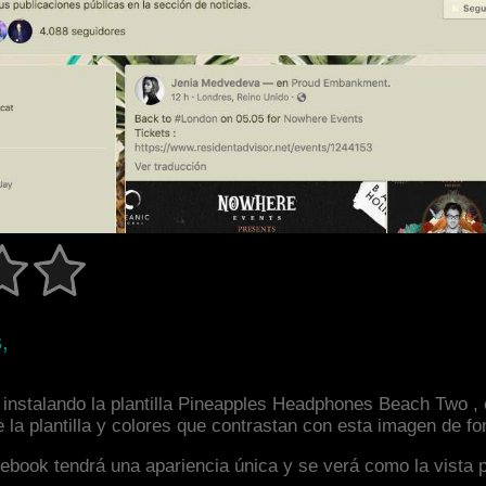
,
instalando la plantilla Pineapples Headphones Beach Two , 
la plantilla y colores que contrastan con esta imagen de fo
facebook tendrá una apariencia única y se verá como la vista 