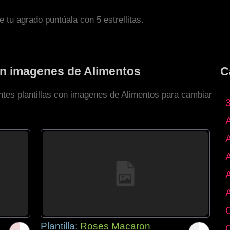
de tu agrado puntúala con 5 estrellitas.
con imagenes de Alimentos
C
entes plantillas con imagenes de Alimentos para cambiar
Plantilla:
Roses Macaron