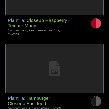
Plantilla:
Closeup Raspberry
Texture Many
En gran plano, Frambuesas, Textura,
Muchas,
Plantilla:
Hamburger
Closeup Fast food
Hamburguesa, En gran plano, Comida