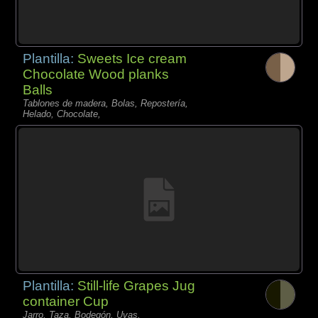
Plantilla:
Sweets Ice cream
Chocolate Wood planks
Balls
Tablones de madera, Bolas, Repostería,
Helado, Chocolate,
Plantilla:
Still-life Grapes Jug
container Cup
Jarro, Taza, Bodegón, Uvas,