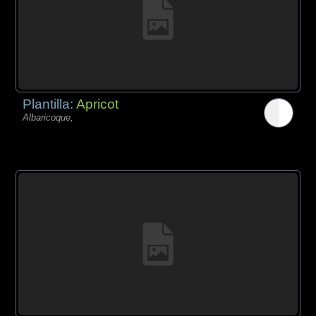
Plantilla:
Apricot
Albaricoque,