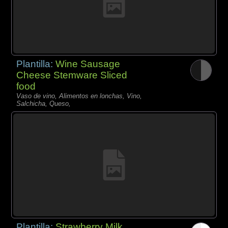
Plantilla:
Wine Sausage
Cheese Stemware Sliced
food
Vaso de vino, Alimentos en lonchas, Vino,
Salchicha, Queso,
Plantilla:
Strawberry Milk