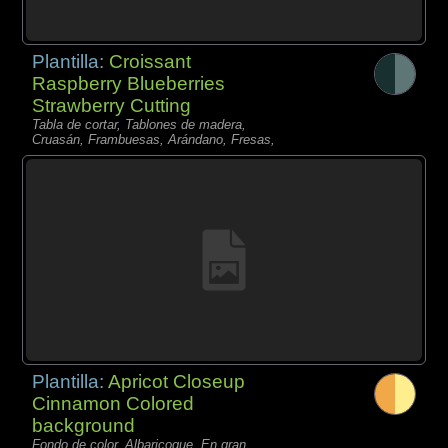
Plantilla:
Croissant
Raspberry Blueberries
Strawberry Cutting
Tabla de cortar, Tablones de madera,
Cruasán, Frambuesas, Arándano, Fresas,
Plantilla:
Apricot Closeup
Cinnamon Colored
background
Fondo de color, Albaricoque, En gran