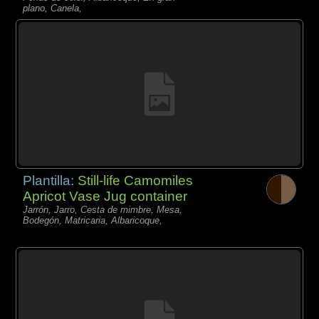
plano, Canela,
Plantilla:
Still-life Camomiles
Apricot Vase Jug container
Jarrón, Jarro, Cesta de mimbre, Mesa,
Bodegón, Matricaria, Albaricoque,