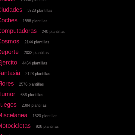
Ciudades
3728 plantillas
Coches
1888 plantillas
Computadoras
240 plantillas
Cosmos
2144 plantillas
Deporte
2032 plantillas
jercito
4464 plantillas
Fantasia
2128 plantillas
Flores
2576 plantillas
Humor
656 plantillas
Juegos
2384 plantillas
Miscelanea
1520 plantillas
Motocicletas
928 plantillas