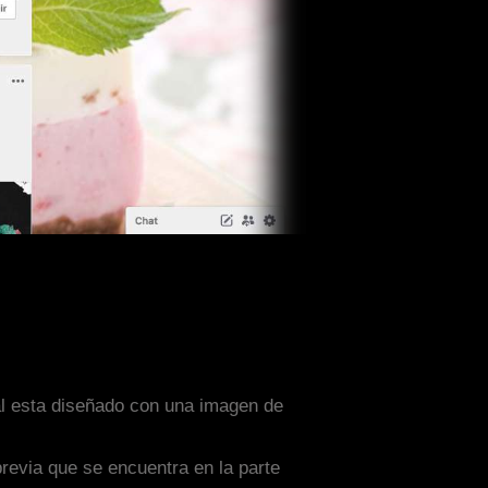
al esta diseñado con una imagen de
previa que se encuentra en la parte