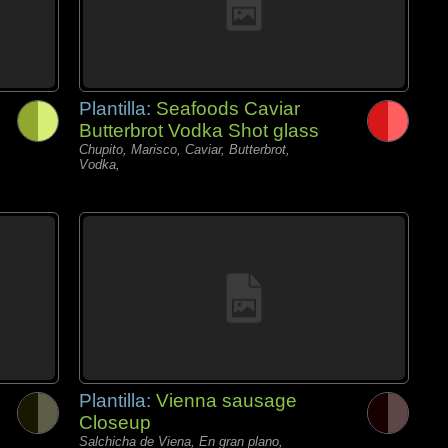
Plantilla:
Seafoods Caviar
Butterbrot Vodka Shot glass
Chupito, Marisco, Caviar, Butterbrot,
Vodka,
Plantilla:
Vienna sausage
Closeup
Salchicha de Viena, En gran plano,