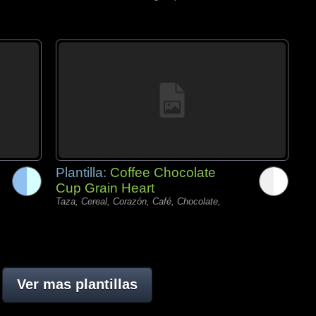
Plantilla:
Coffee Chocolate
Cup Grain Heart
Taza, Cereal, Corazón, Café, Chocolate,
Ver mas plantillas