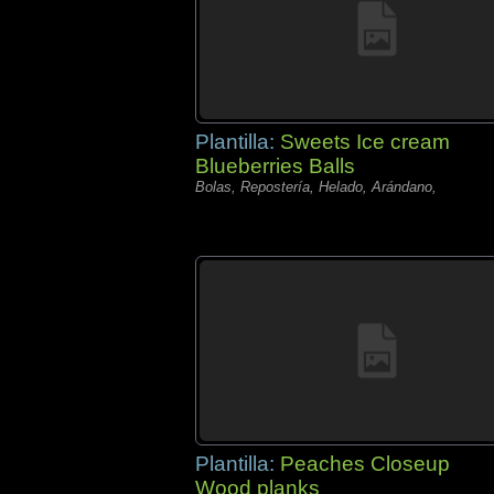
Plantilla:
Sweets Ice cream
Blueberries Balls
Bolas, Repostería, Helado, Arándano,
Plantilla:
Peaches Closeup
Wood planks