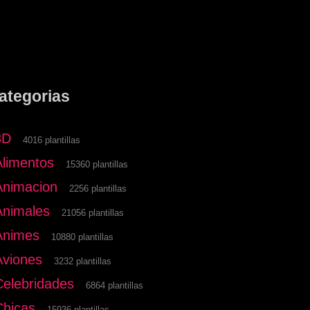
ategorias
3D
4016 plantillas
Alimentos
15360 plantillas
Animacion
2256 plantillas
Animales
21056 plantillas
Animes
10880 plantillas
Aviones
3232 plantillas
Celebridades
6864 plantillas
Chicas
15936 plantillas